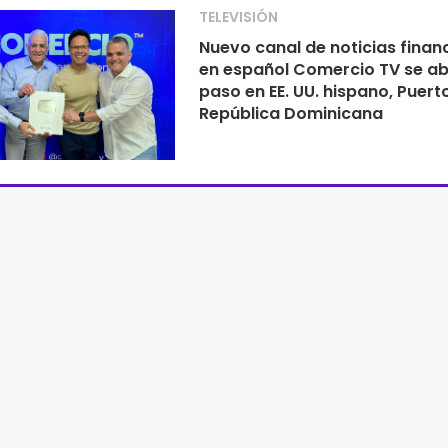
TELEVISIÓN
Nuevo canal de noticias finan
en español Comercio TV se ab
paso en EE. UU. hispano, Puert
República Dominicana