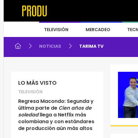
TELEVISIÓN
MERCADEO
TEC
NOTICIAS
TARIMA TV
LO MÁS VISTO
TELEVISIÓN
Regresa Macondo: Segunda y
última parte de
Cien años de
soledad
llega a Netflix más
colombiana y con estándares
de producción aún más altos