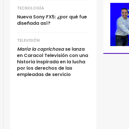
TECNOLOGÍA
Nueva Sony FX5: ¿por qué fue
diseñada así?
TELEVISIÓN
María la caprichosa
se lanza
en Caracol Televisión con una
historia inspirada en la lucha
por los derechos de las
empleadas de servicio