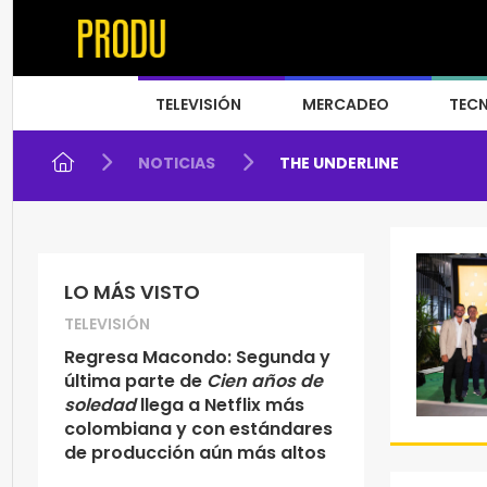
TELEVISIÓN
MERCADEO
TEC
NOTICIAS
THE UNDERLINE
LO MÁS VISTO
TELEVISIÓN
Regresa Macondo: Segunda y
última parte de
Cien años de
soledad
llega a Netflix más
colombiana y con estándares
de producción aún más altos