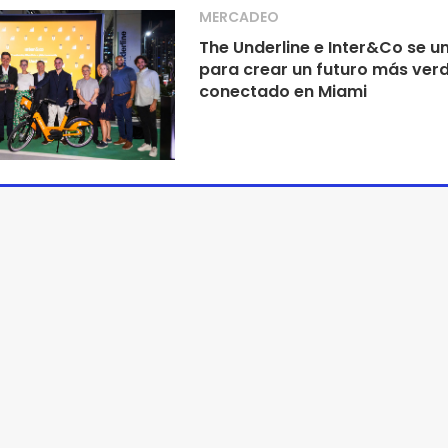
MERCADEO
The Underline e Inter&Co se u
para crear un futuro más verd
conectado en Miami