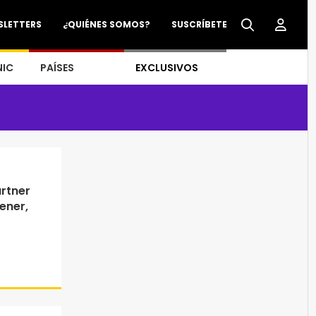
SLETTERS
¿QUIÉNES SOMOS?
SUSCRÍBETE
NIC
PAÍSES
EXCLUSIVOS
rtner
ener,