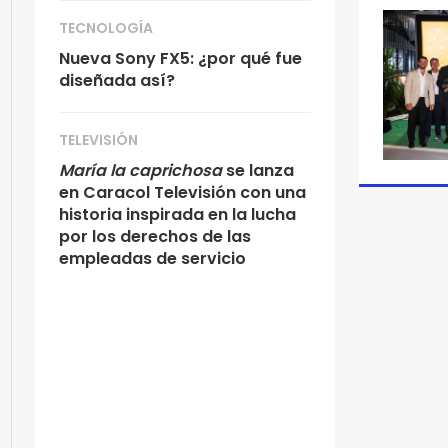
TECNOLOGÍA
Nueva Sony FX5: ¿por qué fue
diseñada así?
TELEVISIÓN
María la caprichosa
se lanza
en Caracol Televisión con una
historia inspirada en la lucha
por los derechos de las
empleadas de servicio