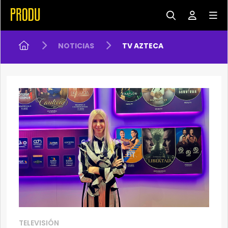
NOTICIAS
TV AZTECA
TELEVISIÓN