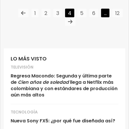
1
2
3
4
5
6
…
12
LO MÁS VISTO
TELEVISIÓN
Regresa Macondo: Segunda y última parte
de
Cien años de soledad
llega a Netflix más
colombiana y con estándares de producción
aún más altos
TECNOLOGÍA
Nueva Sony FX5: ¿por qué fue diseñada así?