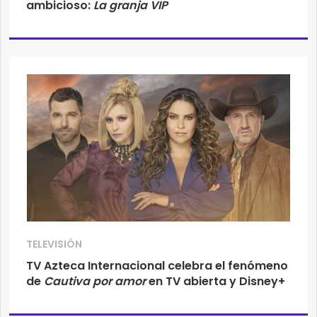
ambicioso:
La granja VIP
TELEVISIÓN
TV Azteca Internacional celebra el fenómeno
de
Cautiva por amor
en TV abierta y Disney+