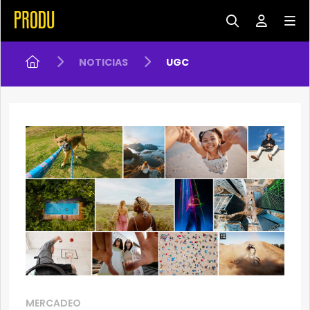
NOTICIAS
UGC
MERCADEO