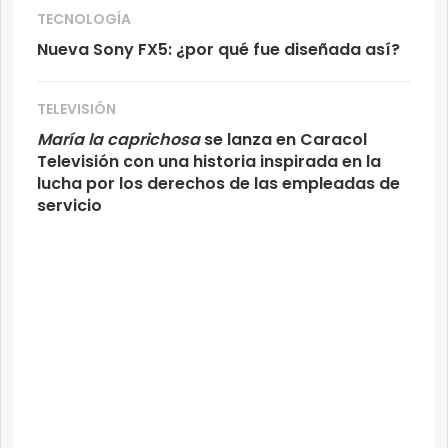
TECNOLOGÍA
Nueva Sony FX5: ¿por qué fue diseñada así?
TELEVISIÓN
María la caprichosa
se lanza en Caracol
Televisión con una historia inspirada en la
lucha por los derechos de las empleadas de
servicio