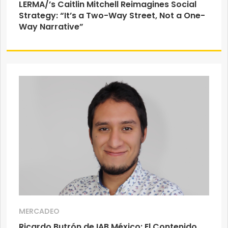
LERMA/’s Caitlin Mitchell Reimagines Social
Strategy: “It’s a Two-Way Street, Not a One-
Way Narrative”
MERCADEO
Ricardo Butrón de IAB México: El Contenido