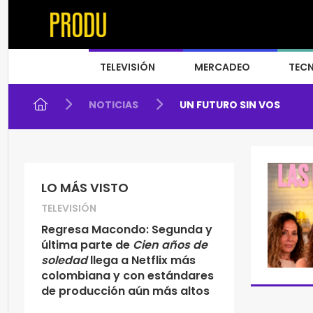
TELEVISIÓN
MERCADEO
TEC
NOTICIAS
UN FUTURO SIN VOS
LO MÁS VISTO
TELEVISIÓN
Regresa Macondo: Segunda y
última parte de
Cien años de
soledad
llega a Netflix más
colombiana y con estándares
de producción aún más altos