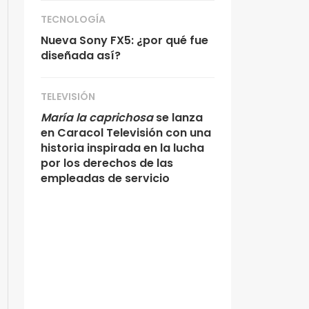
TECNOLOGÍA
Nueva Sony FX5: ¿por qué fue
diseñada así?
TELEVISIÓN
María la caprichosa
se lanza
en Caracol Televisión con una
historia inspirada en la lucha
por los derechos de las
empleadas de servicio