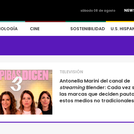
NEW
sábado 08 de agosto
NOLOGÍA
CINE
SOSTENIBILIDAD
U.S. HISPA
TELEVISIÓN
Antonella Marini del canal de
streaming
Blender: Cada vez 
las marcas que deciden pauta
estos medios no tradicionales