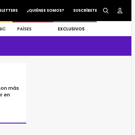
SLETTERS
¿QUIÉNES SOMOS?
SUSCRÍBETE
NIC
PAÍSES
EXCLUSIVOS
son más
r en