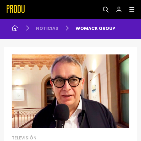
NOTICIAS
WOMACK GROUP
TELEVISIÓN