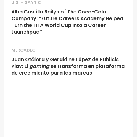
U.S. HISPANIC
Alba Castillo Bailyn of The Coca-Cola
Company: “Future Careers Academy Helped
Turn the FIFA World Cup Into a Career
Launchpad”
MERCADEO
Juan Otálora y Geraldine López de Publicis
Play: El
gaming
se transforma en plataforma
de crecimiento para las marcas