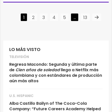
1
2
3
4
5
…
13
LO MÁS VISTO
TELEVISIÓN
Regresa Macondo: Segunda y última parte
de
Cien años de soledad
llega a Netflix más
colombiana y con estándares de producción
aún más altos
U.S. HISPANIC
Alba Castillo Bailyn of The Coca-Cola
Company: “Future Careers Academy Helped