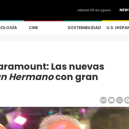
NEW
sábado 08 de agosto
NOLOGÍA
CINE
SOSTENIBILIDAD
U.S. HISPA
Paramount: Las nuevas
an Hermano
con gran