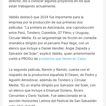
director, dio a conocer algunos proyectos en los que
están trabajando actualmente.
Valdés destacó que 2024 fue importante para la
empresa por la producción de sus primeras dos
películas: “La primera es
Astronauta
, una coproducción
entre Perú, Tondero; Colombia, G7 Films; y Uruguay,
Circular Media. Es un largometraje de ficción en comedia
dramática dirigido por el peruano Paul Vega, con un
elenco que incluye a Daniel Hendler, Angie Zepeda y
Salvador del Solar”, explicó Valdés, quien anteriormente
contó a PRODU de
proyectos que tienen en Catar
.
La segunda película,
Ramón y Ramón,
cuenta con el
respaldo de la productora española El Deseo, de Pedro y
Agustín Almodóvar, además de Tondero y Circular
Media: “Es un drama dirigido por Salvador del Solar, con
un elenco que incluye a Emanuel Soriano, Álvaro
Cervantes y Darío Yazbek. Fue seleccionada en la
sección Horizontes Latinos del Festival de San Sebastián
este año”, detalló.