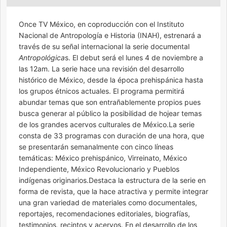
Once TV México, en coproducción con el Instituto
Nacional de Antropología e Historia (INAH), estrenará a
través de su señal internacional la serie documental
Antropológica
s. El debut será el lunes 4 de noviembre a
las 12am. La serie hace una revisión del desarrollo
histórico de México, desde la época prehispánica hasta
los grupos étnicos actuales. El programa permitirá
abundar temas que son entrañablemente propios pues
busca generar al público la posibilidad de hojear temas
de los grandes acervos culturales de México.La serie
consta de 33 programas con duración de una hora, que
se presentarán semanalmente con cinco líneas
temáticas: México prehispánico, Virreinato, México
Independiente, México Revolucionario y Pueblos
indígenas originarios.Destaca la estructura de la serie en
forma de revista, que la hace atractiva y permite integrar
una gran variedad de materiales como documentales,
reportajes, recomendaciones editoriales, biografías,
testimonios, recintos y acervos. En el desarrollo de los