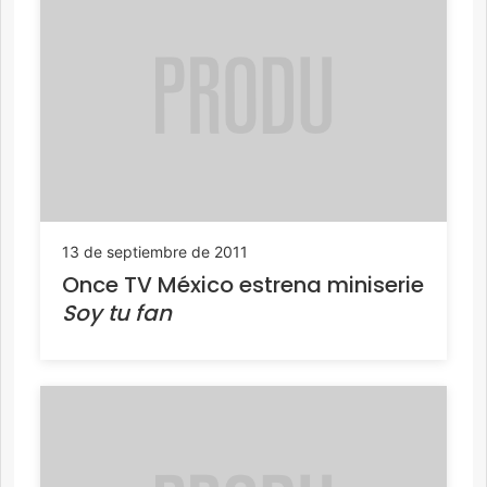
13 de septiembre de 2011
Once TV México estrena miniserie
Soy tu fan