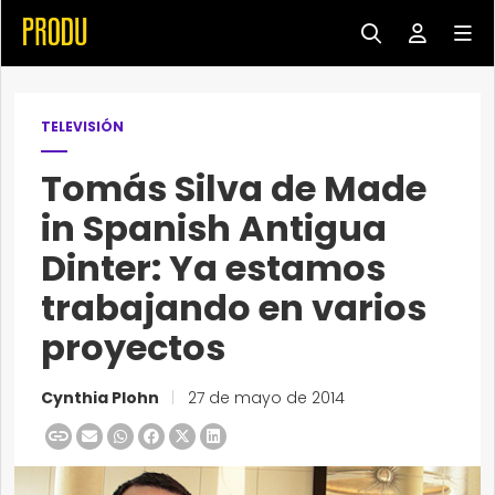
TELEVISIÓN
Tomás Silva de Made
in Spanish Antigua
Dinter: Ya estamos
trabajando en varios
proyectos
Cynthia Plohn
|
27 de mayo de 2014