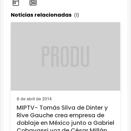
Noticias relacionadas
(1)
6 de abril de 2014
MIPTV- Tomás Silva de Dinter y
Rive Gauche crea empresa de
doblaje en México junto a Gabriel
Cobayassi voz de César Millán