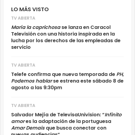
LO MÁS VISTO
TV ABIERTA
María la caprichosa
se lanza en Caracol
Televisión con una historia inspirada en la
lucha por los derechos de las empleadas de
servicio
TV ABIERTA
Telefe confirma que nueva temporada de
PH,
Podemos hablar
se estrena este sábado 8 de
agosto a las 9:30pm
TV ABIERTA
Salvador Mejía de TelevisaUnivision: “
Infinito
amor
es la adaptación de la portuguesa
Amar Demais
que busca conectar con
nuevas audiencias”