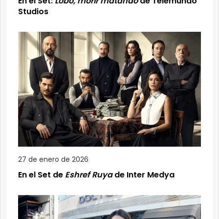
En el Set:
Lobo, morir matando
de Telemundo
Studios
27 de enero de 2026
En el Set de
Eshref Ruya
de Inter Medya