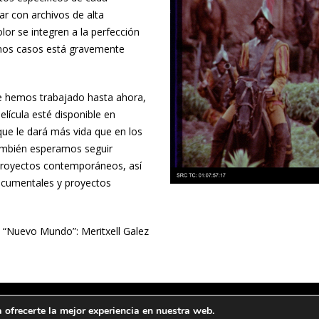
ar con archivos de alta
lor se integren a la perfección
unos casos está gravemente
e hemos trabajado hasta ahora,
lícula esté disponible en
 que le dará más vida que en los
también esperamos seguir
 proyectos contemporáneos, así
documentales y proyectos
e “Nuevo Mundo”: Meritxell Galez
ofrecerte la mejor experiencia en nuestra web.