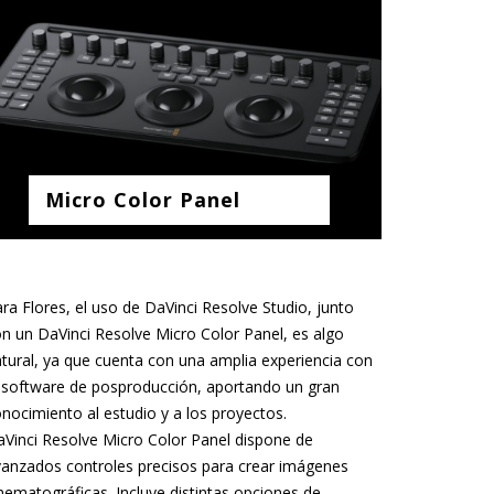
Micro Color Panel
ra Flores, el uso de DaVinci Resolve Studio, junto
n un DaVinci Resolve Micro Color Panel, es algo
tural, ya que cuenta con una amplia experiencia con
 software de posproducción, aportando un gran
nocimiento al estudio y a los proyectos.
Vinci Resolve Micro Color Panel dispone de
anzados controles precisos para crear imágenes
nematográficas. Incluye distintas opciones de