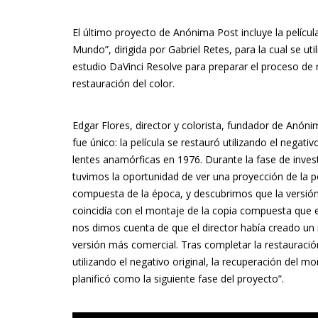
El último proyecto de Anónima Post incluye la pelíc
Mundo”, dirigida por Gabriel Retes, para la cual se util
estudio DaVinci Resolve para preparar el proceso de r
restauración del color.
Edgar Flores, director y colorista, fundador de Anóni
fue único: la película se restauró utilizando el negat
lentes anamórficas en 1976. Durante la fase de inve
tuvimos la oportunidad de ver una proyección de la p
compuesta de la época, y descubrimos que la versión 
coincidía con el montaje de la copia compuesta que
nos dimos cuenta de que el director había creado un
versión más comercial. Tras completar la restauració
utilizando el negativo original, la recuperación del mon
planificó como la siguiente fase del proyecto”.