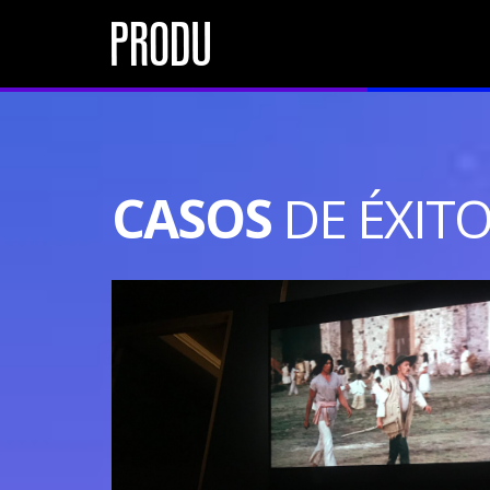
CASOS
DE ÉXIT