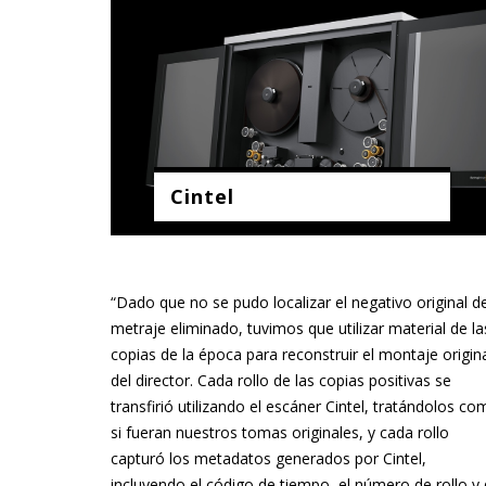
Cintel
“Dado que no se pudo localizar el negativo original de
metraje eliminado, tuvimos que utilizar material de la
copias de la época para reconstruir el montaje origin
del director. Cada rollo de las copias positivas se
transfirió utilizando el escáner Cintel, tratándolos c
si fueran nuestros tomas originales, y cada rollo
capturó los metadatos generados por Cintel,
incluyendo el código de tiempo, el número de rollo y