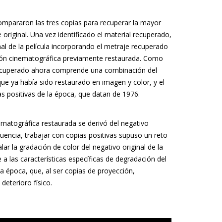
compararon las tres copias para recuperar la mayor
original. Una vez identificado el material recuperado,
al de la película incorporando el metraje recuperado
rsión cinematográfica previamente restaurada. Como
 recuperado ahora comprende una combinación del
que ya había sido restaurado en imagen y color, y el
as positivas de la época, que datan de 1976.
ematográfica restaurada se derivó del negativo
uencia, trabajar con copias positivas supuso un reto
alar la gradación de color del negativo original de la
a las características específicas de degradación del
la época, que, al ser copias de proyección,
deterioro físico.