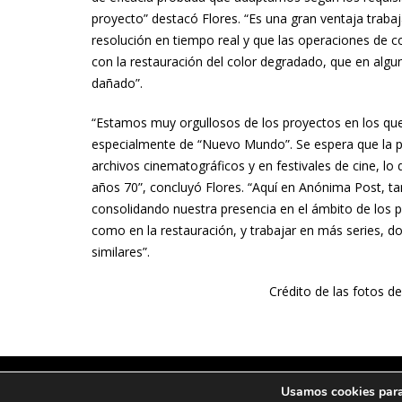
proyecto” destacó Flores. “Es una gran ventaja trabaj
resolución en tiempo real y que las operaciones de co
con la restauración del color degradado, que en alg
dañado”.
“Estamos muy orgullosos de los proyectos en los qu
especialmente de “Nuevo Mundo”. Se espera que la pe
archivos cinematográficos y en festivales de cine, lo
años 70”, concluyó Flores. “Aquí en Anónima Post, 
consolidando nuestra presencia en el ámbito de los
como en la restauración, y trabajar en más series, 
similares”.
Crédito de las fotos d
Usamos cookies para 