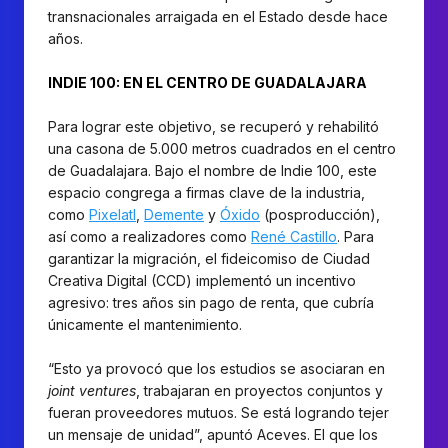
transnacionales arraigada en el Estado desde hace
años.
INDIE 100: EN EL CENTRO DE GUADALAJARA
Para lograr este objetivo, se recuperó y rehabilitó
una casona de 5.000 metros cuadrados en el centro
de Guadalajara. Bajo el nombre de Indie 100, este
espacio congrega a firmas clave de la industria,
como
Pixelatl
,
Demente
y
Óxido
(posproducción),
así como a realizadores como
René Castillo
. Para
garantizar la migración, el fideicomiso de Ciudad
Creativa Digital (CCD) implementó un incentivo
agresivo: tres años sin pago de renta, que cubría
únicamente el mantenimiento.
“Esto ya provocó que los estudios se asociaran en
joint ventures
, trabajaran en proyectos conjuntos y
fueran proveedores mutuos. Se está logrando tejer
un mensaje de unidad”, apuntó Aceves. El que los