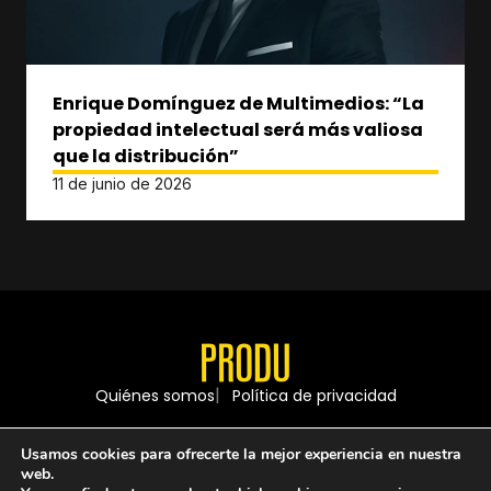
Enrique Domínguez de Multimedios: “La
propiedad intelectual será más valiosa
que la distribución”
11 de junio de 2026
Quiénes somos
Política de privacidad
Usamos cookies para ofrecerte la mejor experiencia en nuestra
web.
© 1997 - 2026 PRODU - Todos los derechos reservados.