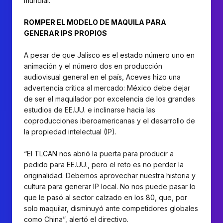
mundial.
ROMPER EL MODELO DE MAQUILA PARA
GENERAR IPS PROPIOS
A pesar de que Jalisco es el estado número uno en
animación y el número dos en producción
audiovisual general en el país, Aceves hizo una
advertencia crítica al mercado: México debe dejar
de ser el maquilador por excelencia de los grandes
estudios de EE.UU. e inclinarse hacia las
coproducciones iberoamericanas y el desarrollo de
la propiedad intelectual (IP).
“El TLCAN nos abrió la puerta para producir a
pedido para EE.UU., pero el reto es no perder la
originalidad. Debemos aprovechar nuestra historia y
cultura para generar IP local. No nos puede pasar lo
que le pasó al sector calzado en los 80, que, por
solo maquilar, disminuyó ante competidores globales
como China”, alertó el directivo.