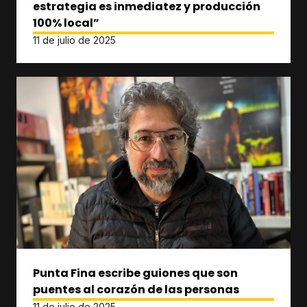
estrategia es inmediatez y producción
100% local”
11 de julio de 2025
Punta Fina escribe guiones que son
puentes al corazón de las personas
11 de julio de 2025