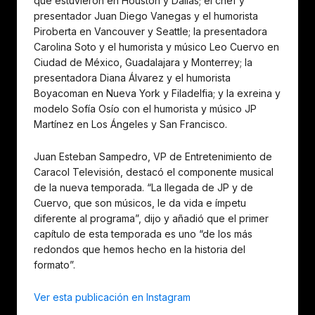
que estuvieron en Houston y Dallas; el chef y
presentador Juan Diego Vanegas y el humorista
Piroberta en Vancouver y Seattle; la presentadora
Carolina Soto y el humorista y músico Leo Cuervo en
Ciudad de México, Guadalajara y Monterrey; la
presentadora Diana Álvarez y el humorista
Boyacoman en Nueva York y Filadelfia; y la exreina y
modelo Sofía Osío con el humorista y músico JP
Martínez en Los Ángeles y San Francisco.
Juan Esteban Sampedro, VP de Entretenimiento de
Caracol Televisión, destacó el componente musical
de la nueva temporada. “La llegada de JP y de
Cuervo, que son músicos, le da vida e ímpetu
diferente al programa”, dijo y añadió que el primer
capítulo de esta temporada es uno “de los más
redondos que hemos hecho en la historia del
formato”.
Ver esta publicación en Instagram