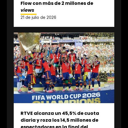
Flow con más de 2 millones de
views
21 de julio de 2026
RTVE alcanza un 45,5% de cuota
diaria y roza los 14,5 millones de
espectadores en la final del