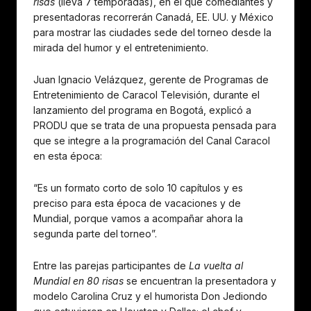
risas
(lleva 7 temporadas), en el que comediantes y
presentadoras recorrerán Canadá, EE. UU. y México
para mostrar las ciudades sede del torneo desde la
mirada del humor y el entretenimiento.
Juan Ignacio Velázquez, gerente de Programas de
Entretenimiento de Caracol Televisión, durante el
lanzamiento del programa en Bogotá, explicó a
PRODU que se trata de una propuesta pensada para
que se integre a la programación del Canal Caracol
en esta época:
“Es un formato corto de solo 10 capítulos y es
preciso para esta época de vacaciones y de
Mundial, porque vamos a acompañar ahora la
segunda parte del torneo”.
Entre las parejas participantes de
La vuelta al
Mundial en 80 risas
se encuentran la presentadora y
modelo Carolina Cruz y el humorista Don Jediondo