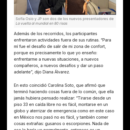
Sofía Osío y JP son dos de los nuevos presentadores de
La vuelta al mundial en 80 risas
Además de los recorridos, los participantes
enfrentaron actividades fuera de sus rutinas. “Para
mí fue el desafío de salir de mi zona de confort,
porque es precisamente lo que yo enseño:
enfrentarme a nuevas situaciones, a nuevos
compañeros, a nuevos desafíos y dar un paso
adelante”, dijo Diana Álvarez.
En esto coincidió Carolina Soto, que afirmó que
terminó haciendo cosas fuera de lo común, que ella
jamás hubiera pensado realizar: “Tirarse desde un
piso 33 en caída libre no es fácil, montarse en un
globo y aterrizar de emergencia como en este caso
en México nos pasó no es fácil, y también comer
cosas extrañas: gusanos o escorpiones. Nada de
eso lo haría yo normalmente, entonces es un