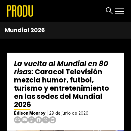
Mundial 2026
La vuelta al Mundial en 80
risas
: Caracol Televisión
mezcla humor, futbol,
turismo y entretenimiento
en las sedes del Mundial
2026
Édison Monroy
|
29 de junio de 2026