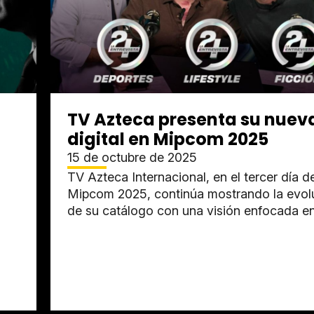
TV Azteca presenta su nuev
digital en Mipcom 2025
15 de octubre de 2025
TV Azteca Internacional, en el tercer día d
Mipcom 2025, continúa mostrando la evol
de su catálogo con una visión enfocada en
consumo multiplataforma, el...