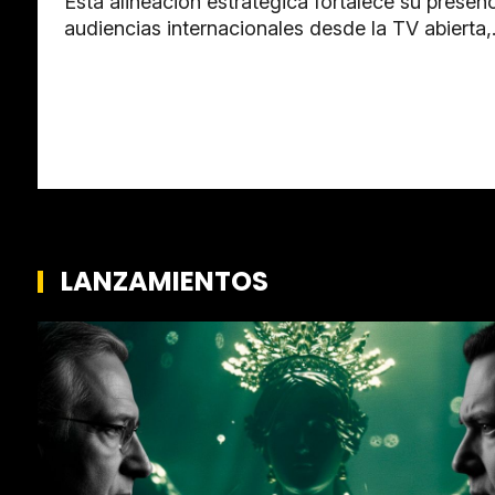
Esta alineación estratégica fortalece su prese
audiencias internacionales desde la TV abierta
LANZAMIENTOS