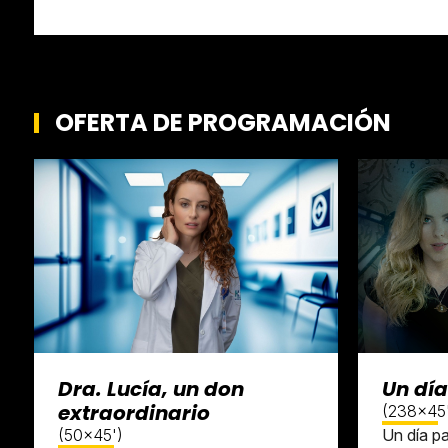
OFERTA DE PROGRAMACIÓN
Dra. Lucía, un don
Un día
extraordinario
(238x45
(50x45')
Un día pa