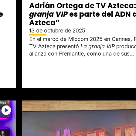
Adrián Ortega de TV Azteca:
e
granja VIP
es parte del ADN 
Azteca”
13 de octubre de 2025
En el marco de Mipcom 2025 en Cannes, F
TV Azteca presentó
La granja VIP
producc
alianza con Fremantle, como una de sus
e
principales apuestas...