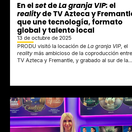
En el
set
de
La granja VIP:
el
reality
de TV Azteca y Fremantl
que une tecnología, formato
global y talento local
13 de octubre de 2025
PRODU visitó la locación de
La granja VIP
, el
reality
más ambicioso de la coproducción entr
TV Azteca y Fremantle, y grabado al sur de la
Ciudad de México. El proyecto...