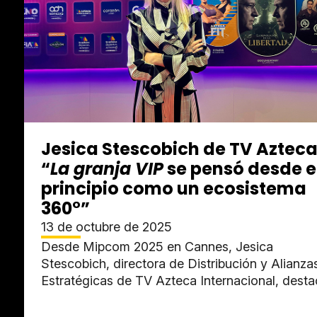
Jesica Stescobich de TV Azteca
“
La granja VIP
se pensó desde e
principio como un ecosistema
360°”
13 de octubre de 2025
Desde Mipcom 2025 en Cannes, Jesica
Stescobich, directora de Distribución y Alianza
Estratégicas de TV Azteca Internacional, dest
a
La granja VIP
como una de las...