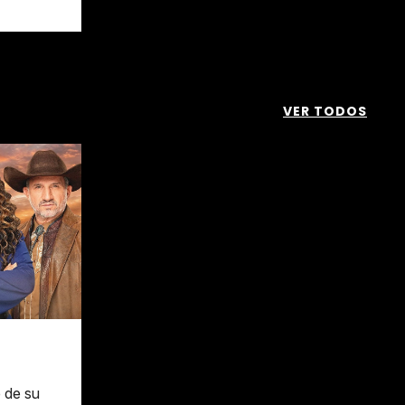
VER TODOS
 de su