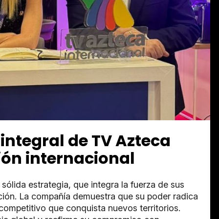
integral de TV Azteca
ón internacional
lida estrategia, que integra la fuerza de sus
ución. La compañía demuestra que su poder radica
 competitivo que conquista nuevos territorios.