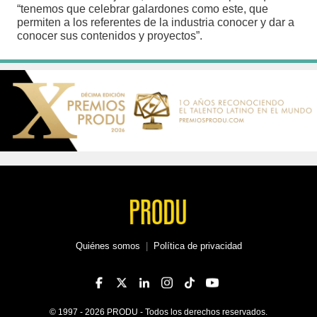
“tenemos que celebrar galardones como este, que
permiten a los referentes de la industria conocer y dar a
conocer sus contenidos y proyectos”.
Quiénes somos
|
Política de privacidad
© 1997 - 2026 PRODU - Todos los derechos reservados.