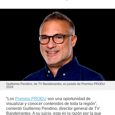
Guillermo Pendino, de TV Bandeirantes, es jurado de Premios PRODU
2026
“Los
Premios PRODU
son una oportunidad de
visualizar y conocer contenidos de toda la región”,
comentó Guillermo Pendino, director general de TV
Bandeirantes. A su juicio, esta es la razón por la que