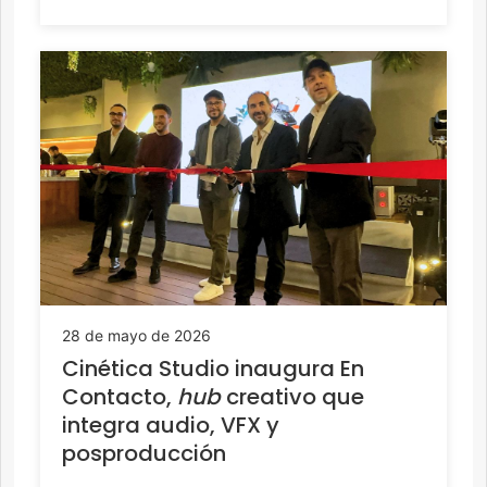
28 de mayo de 2026
Cinética Studio inaugura En
Contacto,
hub
creativo que
integra audio, VFX y
posproducción