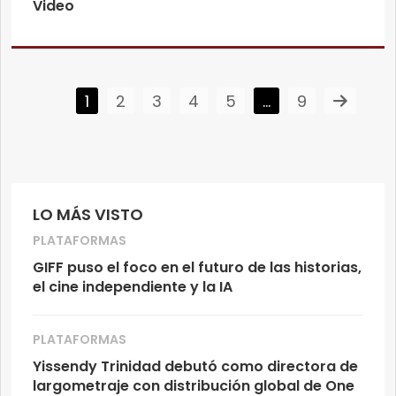
Video
1
2
3
4
5
…
9
LO MÁS VISTO
PLATAFORMAS
GIFF puso el foco en el futuro de las historias,
el cine independiente y la IA
PLATAFORMAS
Yissendy Trinidad debutó como directora de
largometraje con distribución global de One