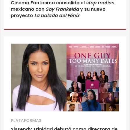
Cinema Fantasma consolida el
stop motion
mexicano con
Soy Frankelda
y su nuevo
proyecto
La balada del Fénix
PLATAFORMAS
Yissendy Trinidad debutó como directora de