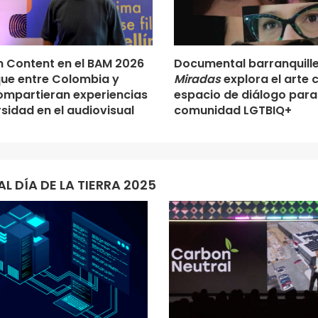
an Content en el BAM 2026
Documental barranquill
ue entre Colombia y
Miradas
explora el arte
compartieran experiencias
espacio de diálogo para
rsidad en el audiovisual
comunidad LGTBIQ+
AL DÍA DE LA TIERRA 2025