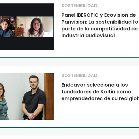
SOSTENIBILIDAD
Panel IBEROFIC y Ecovision de
Panvision: La sostenibilidad f
parte de la competitividad de 
industria audiovisual
SOSTENIBILIDAD
Endeavor selecciona a los
fundadores de Koltin como
emprendedores de su red glo