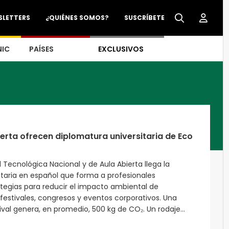
SLETTERS
¿QUIÉNES SOMOS?
SUSCRÍBETE
NIC
PAÍSES
EXCLUSIVOS
ierta ofrecen diplomatura universitaria de Eco
 Tecnológica Nacional y de Aula Abierta llega la
itaria en español que forma a profesionales
tegias para reducir el impacto ambiental de
festivales, congresos y eventos corporativos. Una
ival genera, en promedio, 500 kg de CO₂. Un rodaje...