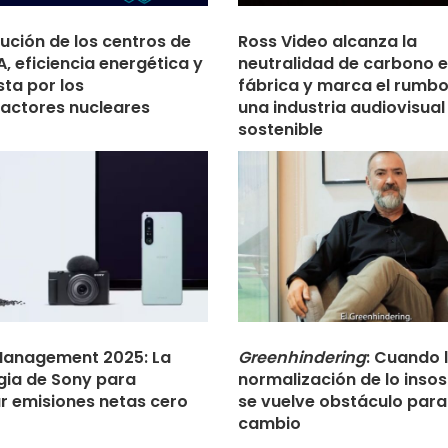
lución de los centros de
Ross Video alcanza la
A, eficiencia energética y
neutralidad de carbono e
sta por los
fábrica y marca el rumbo
actores nucleares
una industria audiovisual
sostenible
Management 2025: La
Greenhindering
: Cuando 
gia de Sony para
normalización de lo insos
r emisiones netas cero
se vuelve obstáculo para
0
cambio