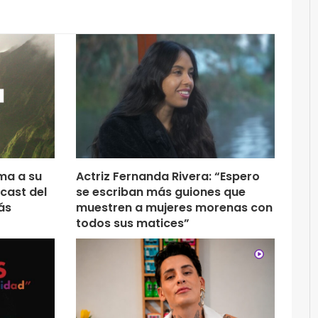
ma a su
Actriz Fernanda Rivera: “Espero
cast del
se escriban más guiones que
ás
muestren a mujeres morenas con
todos sus matices”