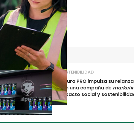
SOSTENIBILIDAD
Alpura PRO impulsa su relanz
con una campaña de
marketi
impacto social y sostenibilida