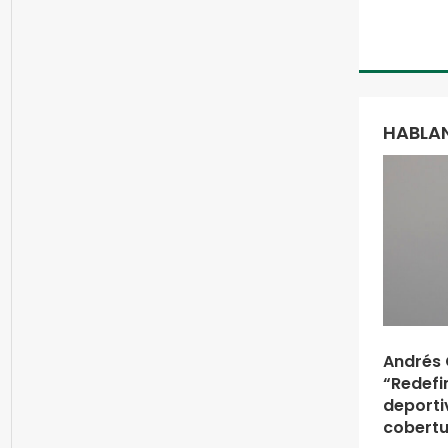
HABLAN
Andrés 
“Redefi
deporti
cobertu