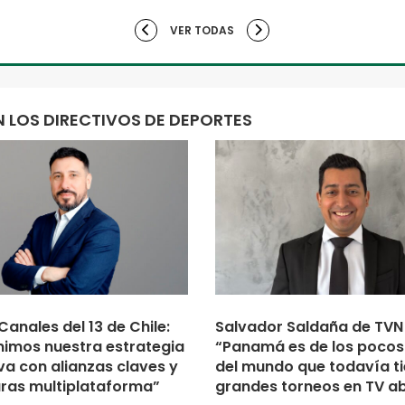
VER TODAS
 LOS DIRECTIVOS DE DEPORTES
Canales del 13 de Chile:
Salvador Saldaña de TVN
nimos nuestra estrategia
“Panamá es de los pocos
va con alianzas claves y
del mundo que todavía t
ras multiplataforma”
grandes torneos en TV ab