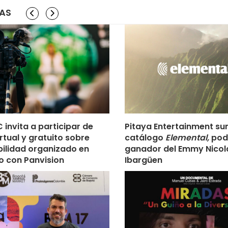
IAS
 invita a participar de
Pitaya Entertainment su
rtual y gratuito sobre
catálogo
Elemental,
pod
bilidad organizado en
ganador del Emmy Nicol
o con Panvision
Ibargüen