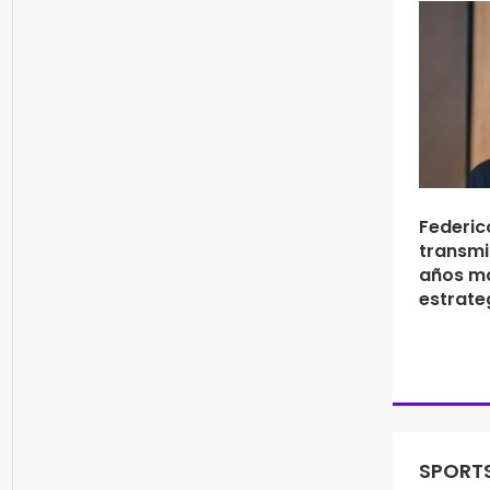
Federico
transmi
años ma
estrate
SPORTS