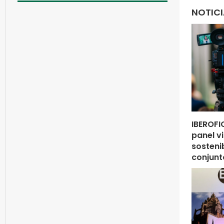
NOTIC
IBEROFIC
panel vi
sosteni
conjunt