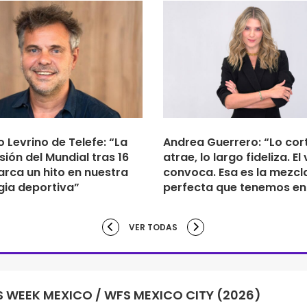
 Levrino de Telefe: “La
Andrea Guerrero: “Lo cor
sión del Mundial tras 16
atrae, lo largo fideliza. El
rca un hito en nuestra
convoca. Esa es la mezcl
gia deportiva”
perfecta que tenemos en
VER TODAS
 WEEK MEXICO / WFS MEXICO CITY (2026)