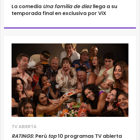
La comedia
Una familia de diez
llega a su
temporada final en exclusiva por ViX
TV ABIERTA
RATINGS
: Perú
top
10 programas TV abierta