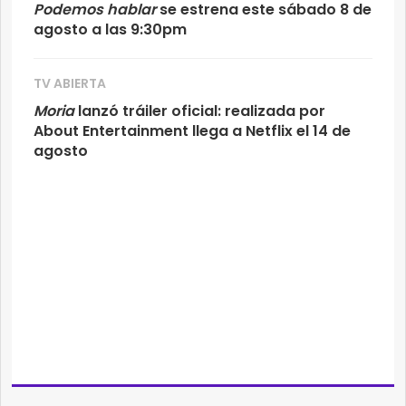
Podemos hablar
se estrena este sábado 8 de
agosto a las 9:30pm
TV ABIERTA
Moria
lanzó tráiler oficial: realizada por
About Entertainment llega a Netflix el 14 de
agosto