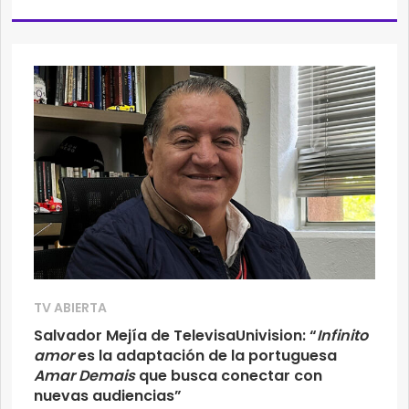
TV ABIERTA
Salvador Mejía de TelevisaUnivision: “
Infinito
amor
es la adaptación de la portuguesa
Amar Demais
que busca conectar con
nuevas audiencias”