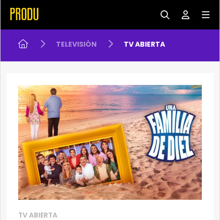
TELEVISIÓN
TV ABIERTA
TV ABIERTA