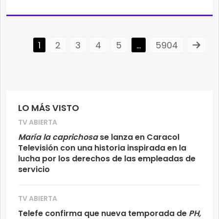
1
2
3
4
5
…
5904
LO MÁS VISTO
TV ABIERTA
María la caprichosa
se lanza en Caracol
Televisión con una historia inspirada en la
lucha por los derechos de las empleadas de
servicio
TV ABIERTA
Telefe confirma que nueva temporada de
PH,