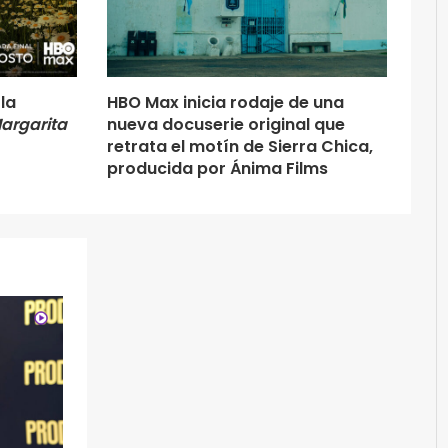
la
HBO Max inicia rodaje de una
argarita
nueva docuserie original que
retrata el motín de Sierra Chica,
producida por Ánima Films