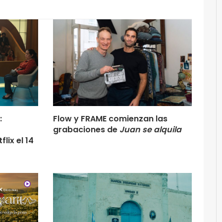
:
Flow y FRAME comienzan las
grabaciones de
Juan se alquila
lix el 14