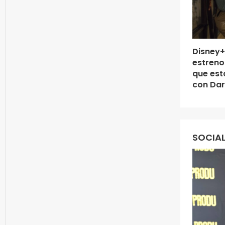
Disney+
estreno
que es
con Dar
SOCIAL