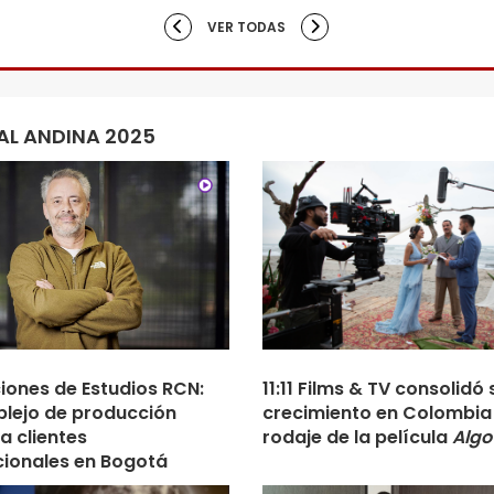
VER TODAS
AL ANDINA 2025
ciones de Estudios RCN:
11:11 Films & TV consolidó 
lejo de producción
crecimiento en Colombia 
a clientes
rodaje de la película
Algo
cionales en Bogotá