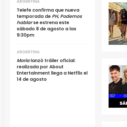
ARGENTINA
Telefe confirma que nueva
temporada de
PH, Podemos
hablar
se estrena este
sábado 8 de agosto a las
9:30pm
ARGENTINA
Moria
lanzó tráiler oficial:
realizada por About
Entertainment llega a Netflix el
14 de agosto