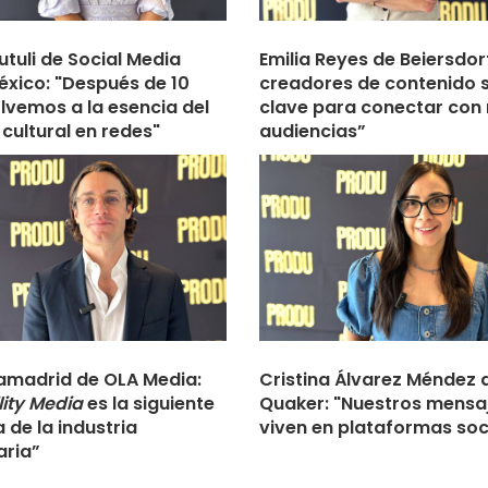
utuli de Social Media
Emilia Reyes de Beiersdorf
xico: "Después de 10
creadores de contenido 
lvemos a la esencia del
clave para conectar con
 cultural en redes"
audiencias”
amadrid de OLA Media:
Cristina Álvarez Méndez 
lity Media
es la siguiente
Quaker: "Nuestros mensa
 de la industria
viven en plataformas soc
aria”