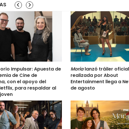
IAS
orio Impulsar: Apuesta de
Moria
lanzó tráiler oficial
emia de Cine de
realizada por About
na, con el apoyo del
Entertainment llega a Netf
tflix, para respaldar al
de agosto
 joven