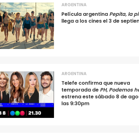
ARGENTINA
Película argentina
Pepita, la p
llega a los cines el 3 de septi
ARGENTINA
Telefe confirma que nueva
temporada de
PH, Podemos h
estrena este sábado 8 de ago
las 9:30pm