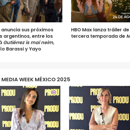
 anuncia sus próximos
HBO Max lanza tráiler de 
s argentinos, entre los
tercera temporada de
M
tá
Gutiérrez is mai neim
,
ío Barassi y Yayo
 MEDIA WEEK MÉXICO 2025