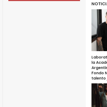
NOTIC
Laborat
la Acad
Argenti
Fondo Ne
talento