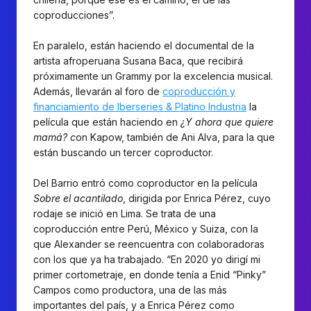
coproducciones”.
En paralelo, están haciendo el documental de la
artista afroperuana Susana Baca, que recibirá
próximamente un Grammy por la excelencia musical.
Además, llevarán al foro de
coproducción y
financiamiento de Iberseries & Platino Industria
la
película que están haciendo en
¿Y ahora que quiere
mamá? c
on Kapow, también de Ani Alva, para la que
están buscando un tercer coproductor.
Del Barrio entró como coproductor en la película
Sobre el acantilado
, dirigida por Enrica Pérez, cuyo
rodaje se inició en Lima. Se trata de una
coproducción entre Perú, México y Suiza, con la
que Alexander se reencuentra con colaboradoras
con los que ya ha trabajado. “En 2020 yo dirigí mi
primer cortometraje, en donde tenía a Enid “Pinky”
Campos como productora, una de las más
importantes del país, y a Enrica Pérez como