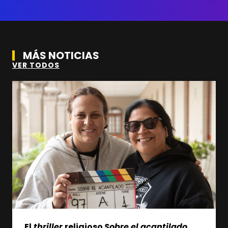
MÁS NOTICIAS
VER TODOS
El
thriller
religioso
Sobre el acantilado
,