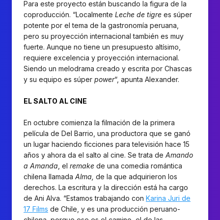
Para este proyecto están buscando la figura de la
coproducción. “Localmente
Leche de tigre
es súper
potente por el tema de la gastronomía peruana,
pero su proyección internacional también es muy
fuerte. Aunque no tiene un presupuesto altísimo,
requiere excelencia y proyección internacional.
Siendo un melodrama creado y escrita por Chascas
y su equipo es súper
power
“, apunta Alexander.
EL SALTO AL CINE
En octubre comienza la filmación de la primera
película de Del Barrio, una productora que se ganó
un lugar haciendo ficciones para televisión hace 15
años y ahora da el salto al cine. Se trata de
Amando
a Amanda
, el
remake
de una comedia romántica
chilena llamada
Alma,
de la que adquirieron los
derechos. La escritura y la dirección está ha cargo
de Ani Alva. “Estamos trabajando con
Karina Juri de
17 Films
de Chile, y es una producción peruano-
chilena, porque ese es el camino, el de las