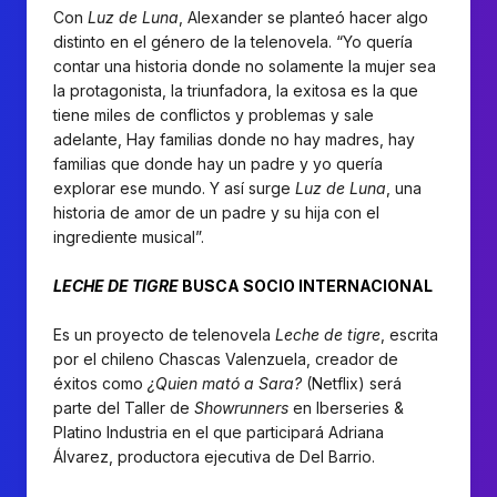
Con
Luz de Luna
, Alexander se planteó hacer algo
distinto en el género de la telenovela. “Yo quería
contar una historia donde no solamente la mujer sea
la protagonista, la triunfadora, la exitosa es la que
tiene miles de conflictos y problemas y sale
adelante, Hay familias donde no hay madres, hay
familias que donde hay un padre y yo quería
explorar ese mundo. Y así surge
Luz de Luna
, una
historia de amor de un padre y su hija con el
ingrediente musical”.
LECHE DE TIGRE
BUSCA SOCIO INTERNACIONAL
Es un proyecto de telenovela
Leche de tigre
, escrita
por el chileno Chascas Valenzuela, creador de
éxitos como
¿Quien mató a Sara?
(Netflix) será
parte del Taller de
Showrunners
en Iberseries &
Platino Industria en el que participará Adriana
Álvarez, productora ejecutiva de Del Barrio.