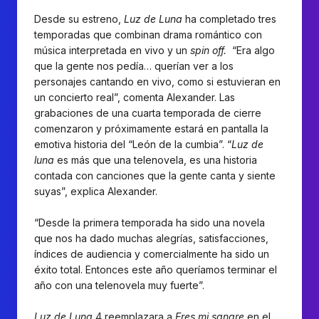
Desde su estreno,
Luz de Luna
ha completado tres
temporadas que combinan drama romántico con
música interpretada en vivo y un
spin off.
“Era algo
que la gente nos pedía… querían ver a los
personajes cantando en vivo, como si estuvieran en
un concierto real”, comenta Alexander. Las
grabaciones de una cuarta temporada de cierre
comenzaron y próximamente estará en pantalla la
emotiva historia del “León de la cumbia”. “
Luz de
luna
es más que una telenovela, es una historia
contada con canciones que la gente canta y siente
suyas”, explica Alexander.
“Desde la primera temporada ha sido una novela
que nos ha dado muchas alegrías, satisfacciones,
índices de audiencia y comercialmente ha sido un
éxito total. Entonces este año queríamos terminar el
año con una telenovela muy fuerte”.
Luz de Luna
4 reemplazara a
Eres mi sangre
en el