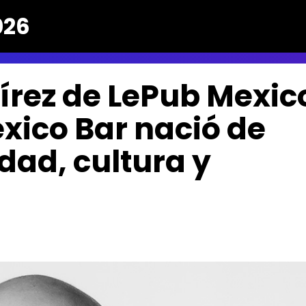
026
rez de LePub Mexic
éxico Bar nació de
dad, cultura y