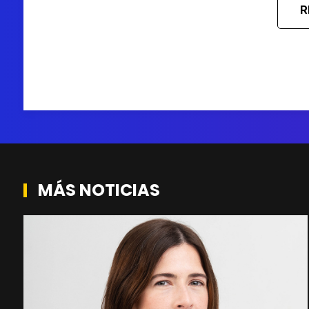
R
MÁS NOTICIAS