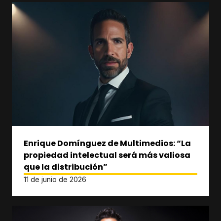
Enrique Domínguez de Multimedios: “La
propiedad intelectual será más valiosa
que la distribución”
11 de junio de 2026