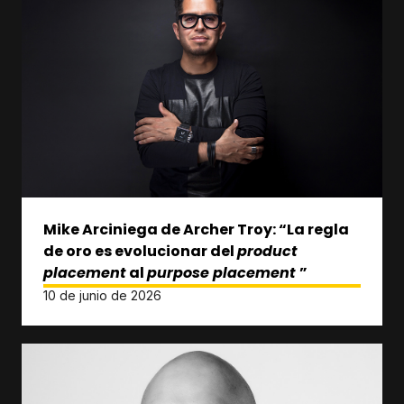
Mike Arciniega de Archer Troy: “La regla
de oro es evolucionar del
product
placement
al
purpose placement
”
10 de junio de 2026