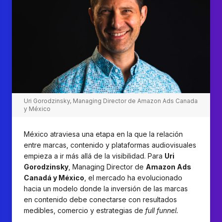
Uri Gorodzinsky, Managing Director de Amazon Ads Canada
y México
México atraviesa una etapa en la que la relación
entre marcas, contenido y plataformas audiovisuales
empieza a ir más allá de la visibilidad. Para
Uri
Gorodzinsky
, Managing Director de
Amazon Ads
Canadá y México
, el mercado ha evolucionado
hacia un modelo donde la inversión de las marcas
en contenido debe conectarse con resultados
medibles, comercio y estrategias de
full funnel.