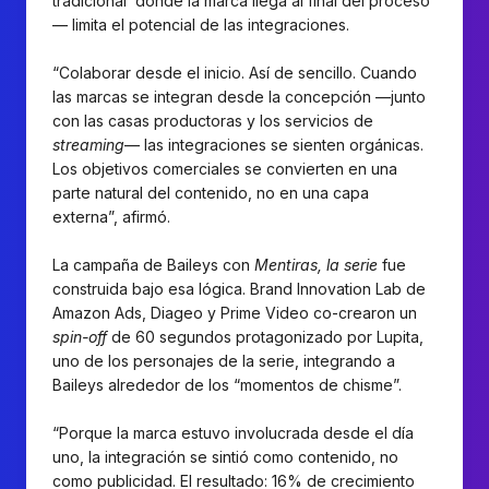
tradicional donde la marca llega al final del proceso
— limita el potencial de las integraciones.
“Colaborar desde el inicio. Así de sencillo. Cuando
las marcas se integran desde la concepción —junto
con las casas productoras y los servicios de
streaming
— las integraciones se sienten orgánicas.
Los objetivos comerciales se convierten en una
parte natural del contenido, no en una capa
externa”, afirmó.
La campaña de Baileys con
Mentiras, la serie
fue
construida bajo esa lógica. Brand Innovation Lab de
Amazon Ads, Diageo y Prime Video co-crearon un
spin-off
de 60 segundos protagonizado por Lupita,
uno de los personajes de la serie, integrando a
Baileys alrededor de los “momentos de chisme”.
“Porque la marca estuvo involucrada desde el día
uno, la integración se sintió como contenido, no
como publicidad. El resultado: 16% de crecimiento