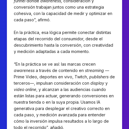
funnel
donde
awareness,
consideración y
conversión trabajan juntos como una estrategia
cohesiva, con la capacidad de medir y optimizar en
cada paso”, afirmó.
En la práctica, esa lógica permite conectar distintas
etapas del recorrido del consumidor, desde el
descubrimiento hasta la conversión, con creatividad
y medición adaptadas a cada momento.
“En la práctica se ve así: las marcas crecen
awareness
a través de contenido en
streaming
—
Prime Video, deportes en vivo, Twitch,
publishers
de
terceros—, impulsan consideración con
display
y
video online
, y alcanzan a las audiencias cuando
están listas para actuar, generando conversiones en
nuestra tienda o en la suya propia. Usamos IA
generativa para desplegar el creativo correcto en
cada paso, y medición avanzada para entender
cómo la inversión impulsa resultados a lo largo de
todo el recorrido”, añadió.