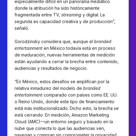
especialmente difícil en un panorama mediático
donde la atribución ha sido históricamente
fragmentada entre TV,
streaming
y digital. La
segunda es capacidad creativa y de producción”,
señaló.
Gorodzinsky considera que, aunque el
branded
entertainment
en México todavía está en proceso
de maduración, nuevas herramientas de medición
están ayudando a cerrar la brecha entre contenido,
audiencias y resultados de negocio.
“En México, estos desafíos se amplifican por la
relativa inmadurez del modelo de
branded
entertainment
comparado con países como EE. UU.
o Reino Unido, donde este tipo de financiamiento
está más institucionalizado. Dicho esto, la brecha se
está cerrando. En medición, Amazon Marketing
Cloud (AMC)—un entorno seguro y basado en la
nube que conecta lo que las audiencias ven,
navegan y compran sin comprometer la privacidad