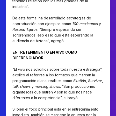
tenemos relación con los más grandes de la
industria”.
De esta forma, ha desarrollado estrategias de
coproducción con ejemplos como
100 mexicanos
y
Rosario Tijeras
: “Siempre esperando ser
sorprendidos, eso es lo que está esperando la
audiencia de Azteca”, agregó.
ENTRETENIMIENTO EN VIVO COMO
DIFERENCIADOR
“El vivo nos solidifica sobre toda nuestra estrategia”,
explicó al referirse a los formatos que marcan la
programación diaria: realities como
Exatlón
,
Survivor
,
talk shows
y
morning shows
: “Son producciones
gigantescas que nutren y son lo que nos hace
diferentes a la competencia”, subrayó.
Si bien el foco principal está en el entretenimiento
inmediato, también se mantiene la apuesta por la