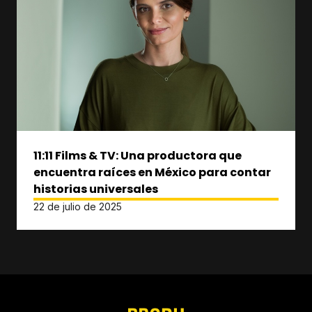
11:11 Films & TV: Una productora que
encuentra raíces en México para contar
historias universales
22 de julio de 2025