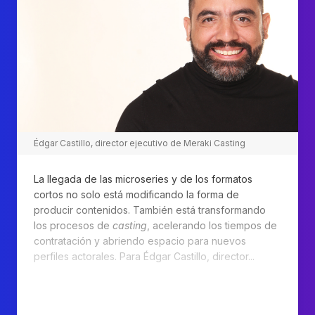
Édgar Castillo, director ejecutivo de Meraki Casting
La llegada de las microseries y de los formatos
cortos no solo está modificando la forma de
producir contenidos. También está transformando
los procesos de
casting
, acelerando los tiempos de
contratación y abriendo espacio para nuevos
perfiles actorales. Para Édgar Castillo, director...