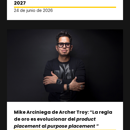
2027
24 de junio de 2026
Mike Arciniega de Archer Troy: “La regla
de oro es evolucionar del
product
placement
al
purpose placement
”