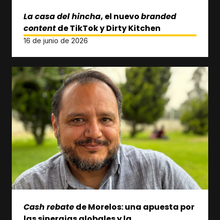
La casa del hincha
, el nuevo
branded
content
de TikTok y Dirty Kitchen
16 de junio de 2026
Cash rebate
de Morelos: una apuesta por
las sinergias globales y la