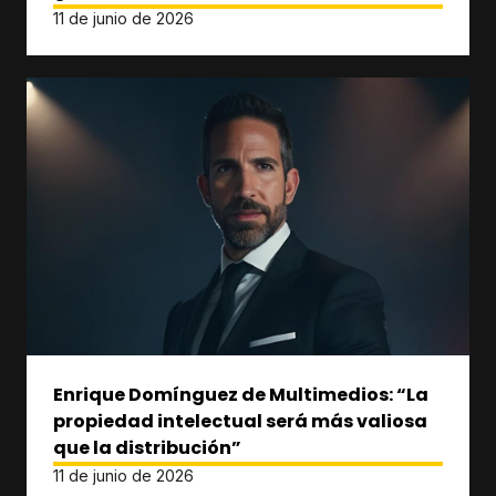
11 de junio de 2026
Enrique Domínguez de Multimedios: “La
propiedad intelectual será más valiosa
que la distribución”
11 de junio de 2026