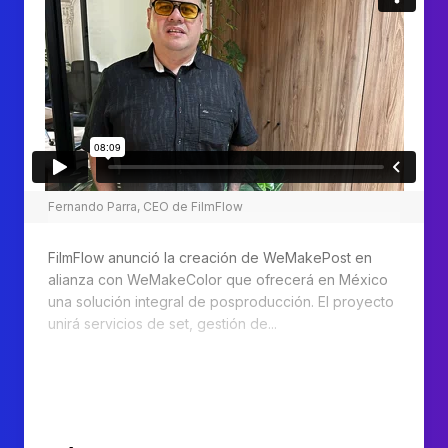
Fernando Parra, CEO de FilmFlow
FilmFlow anunció la creación de WeMakePost en
alianza con WeMakeColor que ofrecerá en México
una solución integral de posproducción. El proyecto
unirá servicios de set, gestión de...