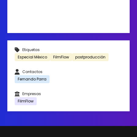
Etiquetas
Especial México
FilmFlow
postproducción
Contactos
Fernando Parra
Empresas
FilmFlow