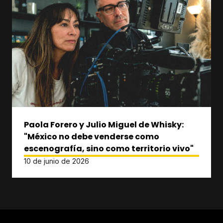
Paola Forero y Julio Miguel de Whisky:
"México no debe venderse como
escenografía, sino como territorio vivo"
10 de junio de 2026