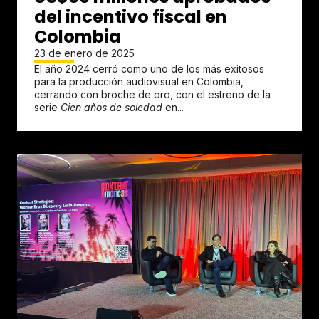
del incentivo fiscal en
Colombia
23 de enero de 2025
El año 2024 cerró como uno de los más exitosos
para la producción audiovisual en Colombia,
cerrando con broche de oro, con el estreno de la
serie
Cien años de soledad
en...