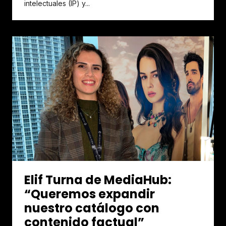
intelectuales (IP) y...
Elif Turna de MediaHub:
“Queremos expandir
nuestro catálogo con
contenido factual”