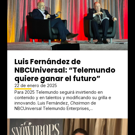
Luis Fernández de
NBCUniversal: “Telemundo
quiere ganar el futuro”
22 de enero de 2025
Para 2025 Telemundo seguirá invirtiendo en
contenido y en talentos y modificando su grilla e
innovando. Luis Fernández,
Chairman
de
NBCUniversal Telemundo Enterprises,...