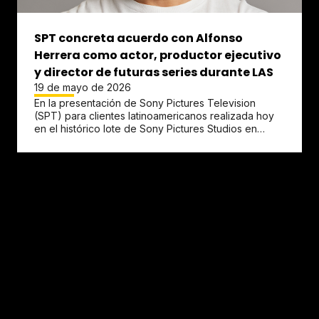
SPT concreta acuerdo con Alfonso
Herrera como actor, productor ejecutivo
y director de futuras series durante LAS
19 de mayo de 2026
En la presentación de Sony Pictures Television
(SPT) para clientes latinoamericanos realizada hoy
en el histórico lote de Sony Pictures Studios en
Culver City,...