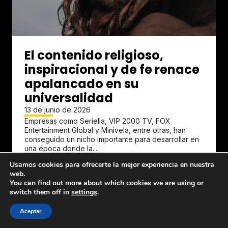
El contenido religioso,
inspiracional y de fe renace
apalancado en su
universalidad
13 de junio de 2026
Empresas como Seriella, VIP 2000 TV, FOX
Entertainment Global y Minivela, entre otras, han
conseguido un nicho importante para desarrollar en
una época donde la...
Usamos cookies para ofrecerte la mejor experiencia en nuestra
web.
You can find out more about which cookies we are using or
switch them off in
settings
.
Aceptar