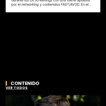
durante los LA Screenings con una fuerte apuesta
por el
networking
y contenidos FAST/AVOD. En el
marco de una nueva...
CONTENIDO
VER TODOS