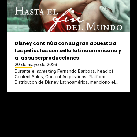
Disney continúa con su gran apuesta a
las películas con sello latinoamericano y
a las superproducciones
20 de mayo de 2026
Durante el
screening
Fernando Barbosa, head of
Content Sales, Content Acquisitions, Platform
Distribution de Disney Latinoamérica, mencionó el
crecimiento de las...