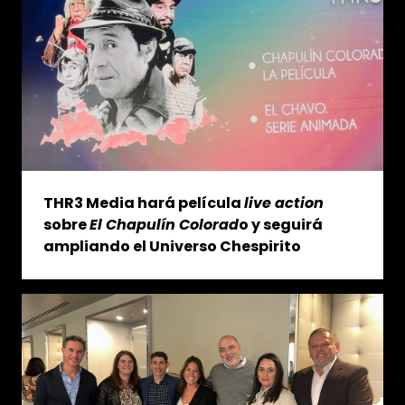
THR3 Media hará película
live action
sobre
El Chapulín Colorad
o y seguirá
ampliando el Universo Chespirito