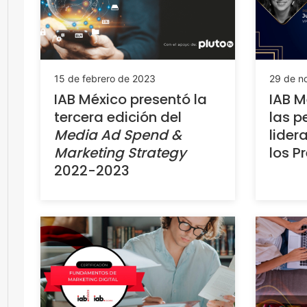
15 de febrero de 2023
29 de n
IAB México presentó la
IAB M
tercera edición del
las p
Media Ad Spend &
lider
Marketing Strategy
los P
2022-2023