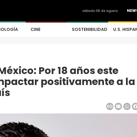
NEW
sábado 08 de agosto
NOLOGÍA
CINE
SOSTENIBILIDAD
U.S. HISPA
México: Por 18 años este
pactar positivamente a la
aís