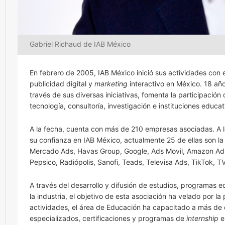
Gabriel Richaud de IAB México
En febrero de 2005, IAB México inició sus actividades con el
publicidad digital y
marketing
interactivo en México. 18 añ
través de sus diversas iniciativas, fomenta la participació
tecnología, consultoría, investigación e instituciones educat
A la fecha, cuenta con más de 210 empresas asociadas. A 
su confianza en IAB México, actualmente 25 de ellas son la q
Mercado Ads, Havas Group, Google, Ads Movil, Amazon Ads
Pepsico, Radiópolis, Sanofi, Teads, Televisa Ads, TikTok, T
A través del desarrollo y difusión de estudios, programas 
la industria, el objetivo de esta asociación ha velado por la
actividades, el área de Educación ha capacitado a más de d
especializados, certificaciones y programas de
internship
e