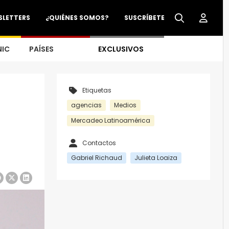
SLETTERS
¿QUIÉNES SOMOS?
SUSCRÍBETE
NIC
PAÍSES
EXCLUSIVOS
Etiquetas
agencias
Medios
Mercadeo Latinoamérica
Contactos
Gabriel Richaud
Julieta Loaiza