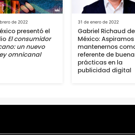
ebrero de 2022
31 de enero de 2022
éxico presentó el
Gabriel Richaud de
dio
El consumidor
México: Aspiramos
cano: un nuevo
mantenernos com
ney omnicanal
referente de buena
prácticas en la
publicidad digital