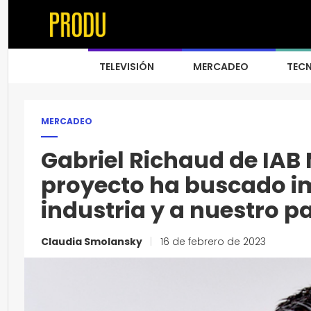
TELEVISIÓN
MERCADEO
TEC
MERCADEO
Gabriel Richaud de IAB 
proyecto ha buscado im
industria y a nuestro p
Claudia Smolansky
|
16 de febrero de 2023