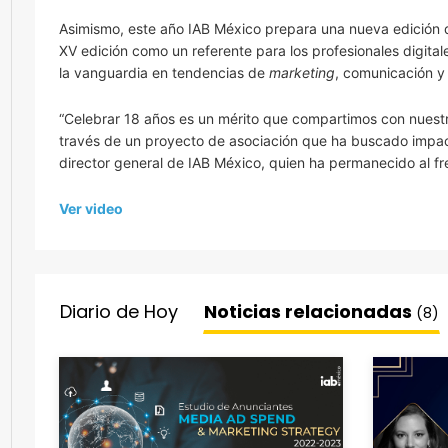
Asimismo, este año IAB México prepara una nueva edición d
XV edición como un referente para los profesionales digita
la vanguardia en tendencias de
marketing
, comunicación y
“Celebrar 18 años es un mérito que compartimos con nuestro
través de un proyecto de asociación que ha buscado impacta
director general de IAB México, quien ha permanecido al f
Ver video
Diario de Hoy
Noticias relacionadas
(8)