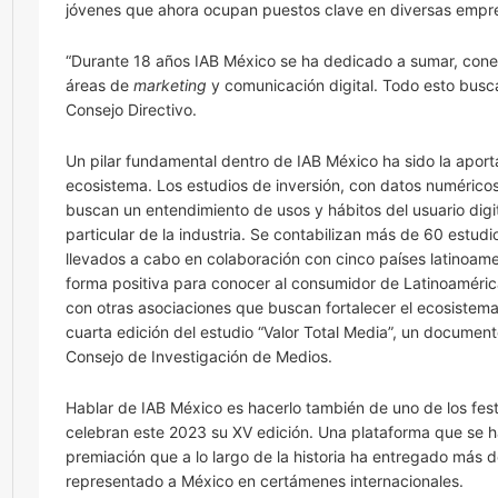
jóvenes que ahora ocupan puestos clave en diversas empr
“Durante 18 años IAB México se ha dedicado a sumar, conect
áreas de
marketing
y comunicación digital. Todo esto busc
Consejo Directivo.
Un pilar fundamental dentro de IAB México ha sido la apor
ecosistema. Los estudios de inversión, con datos numéric
buscan un entendimiento de usos y hábitos del usuario digi
particular de la industria. Se contabilizan más de 60 est
llevados a cabo en colaboración con cinco países latinoame
forma positiva para conocer al consumidor de Latinoaméric
con otras asociaciones que buscan fortalecer el ecosistema 
cuarta edición del estudio “Valor Total Media”, un documen
Consejo de Investigación de Medios.
Hablar de IAB México es hacerlo también de uno de los fest
celebran este 2023 su XV edición. Una plataforma que se ha
premiación que a lo largo de la historia ha entregado más 
representado a México en certámenes internacionales.