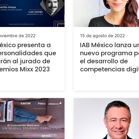
oviembre de 2022
15 de agosto de 2022
éxico presenta a
IAB México lanza u
ersonalidades que
nuevo programa p
arán al jurado de
el desarrollo de
remios Mixx 2023
competencias digi