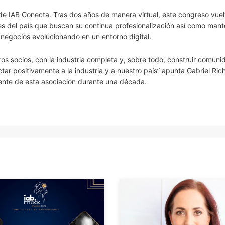
e IAB Conecta. Tras dos años de manera virtual, este congreso vuel
les del país que buscan su continua profesionalización así como man
 negocios evolucionando en un entorno digital.
s socios, con la industria completa y, sobre todo, construir comuni
r positivamente a la industria y a nuestro país” apunta Gabriel Ric
rente de esta asociación durante una década.