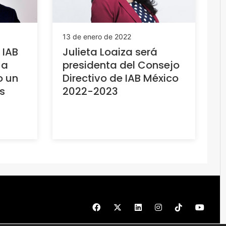
13 de enero de 2022
 IAB
Julieta Loaiza será
 a
presidenta del Consejo
o un
Directivo de IAB México
s
2022-2023