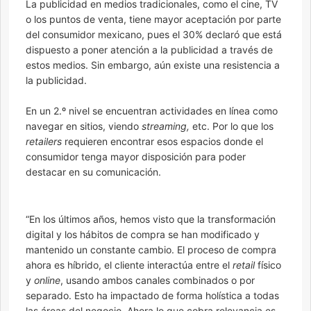
La publicidad en medios tradicionales, como el cine, TV
o los puntos de venta, tiene mayor aceptación por parte
del consumidor mexicano, pues el 30% declaró que está
dispuesto a poner atención a la publicidad a través de
estos medios. Sin embargo, aún existe una resistencia a
la publicidad.
En un 2.º nivel se encuentran actividades en línea como
navegar en sitios, viendo
streaming,
etc. Por lo que los
retailers
requieren encontrar esos espacios donde el
consumidor tenga mayor disposición para poder
destacar en su comunicación.
“En los últimos años, hemos visto que la transformación
digital y los hábitos de compra se han modificado y
mantenido un constante cambio. El proceso de compra
ahora es híbrido, el cliente interactúa entre el
retail
físico
y
online
, usando ambos canales combinados o por
separado. Esto ha impactado de forma holística a todas
las áreas del negocio. Ahora lo que cobra relevancia es