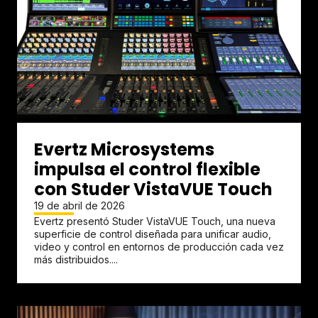
Evertz Microsystems
impulsa el control flexible
con Studer VistaVUE Touch
19 de abril de 2026
Evertz presentó Studer VistaVUE Touch, una nueva
superficie de control diseñada para unificar audio,
video y control en entornos de producción cada vez
más distribuidos....