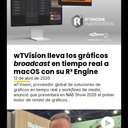
wTVision lleva los gráficos
broadcast
en tiempo real a
macOS con su R³ Engine
13 de abril de 2026
wTVision, proveedor global de soluciones de
gráficos en tiempo real y
workflows
de
media
,
anunció que presentará en NAB Show 2026 el primer
motor de
render
de gráficos...