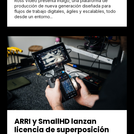
Ross Video presenta Indigo, una plataforma de
producción de nueva generación diseñada para
flujos de trabajo digitales, ágiles y escalables, todo
desde un entorno...
ARRI y SmallHD lanzan
licencia de superposición