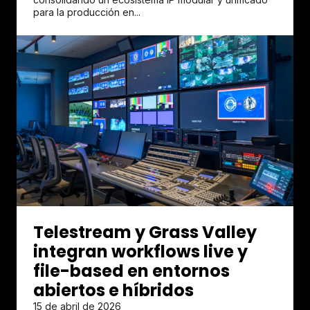
para la producción en...
Telestream y Grass Valley
integran workflows live y
file-based en entornos
abiertos e híbridos
15 de abril de 2026