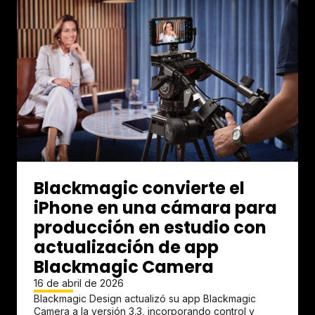
Blackmagic convierte el
iPhone en una cámara para
producción en estudio con
actualización de app
Blackmagic Camera
16 de abril de 2026
Blackmagic Design actualizó su app Blackmagic
Camera a la versión 3.3, incorporando control y