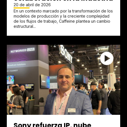
20 de abril de 2026
En un contexto marcado por la transformación de los
modelos de producción y la creciente complejidad
de los flujos de trabajo, Caffeine plantea un cambio
estructural...
Sony refuerza IP, nube