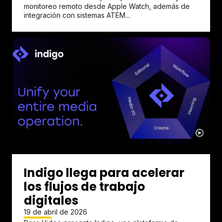
monitoreo remoto desde Apple Watch, además de
integración con sistemas ATEM...
Indigo llega para acelerar
los flujos de trabajo
digitales
19 de abril de 2026