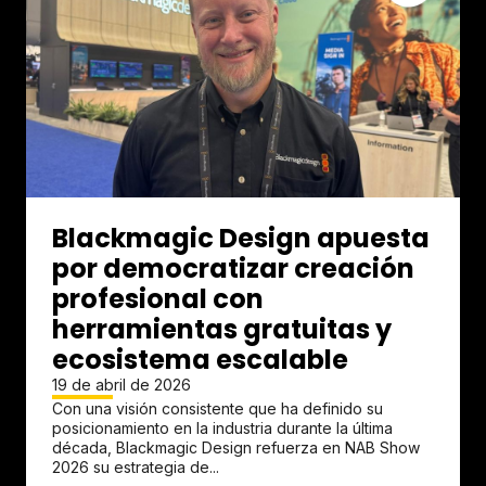
Blackmagic Design apuesta
por democratizar creación
profesional con
herramientas gratuitas y
ecosistema escalable
19 de abril de 2026
Con una visión consistente que ha definido su
posicionamiento en la industria durante la última
década, Blackmagic Design refuerza en NAB Show
2026 su estrategia de...