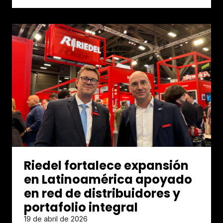
Riedel fortalece expansión
en Latinoamérica apoyado
en red de distribuidores y
portafolio integral
19 de abril de 2026