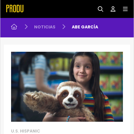
NOTICIAS
ABE GARCÍA
U.S. HISPANIC