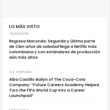
LO MÁS VISTO
TELEVISIÓN
Regresa Macondo: Segunda y última parte
de
Cien años de soledad
llega a Netflix más
colombiana y con estándares de producción
aún más altos
U.S. HISPANIC
Alba Castillo Bailyn of The Coca-Cola
Company: “Future Careers Academy Helped
Turn the FIFA World Cup Into a Career
Launchpad”