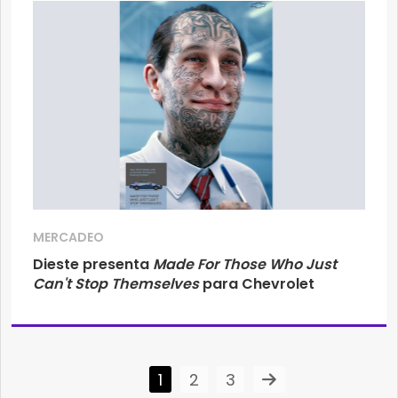
MERCADEO
Dieste presenta
Made For Those Who Just
Can't Stop Themselves
para Chevrolet
1
2
3