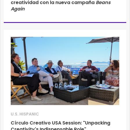
creatividad con la nueva campaña
Beans
Again
U.S. HISPANIC
Círculo Creativo USA Session: "Unpacking
Creativity's Indispensable Role"