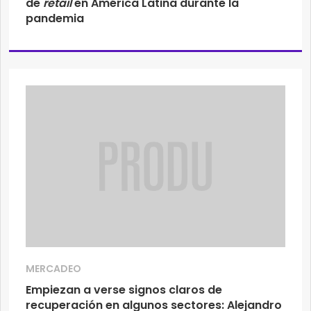
de
retail
en América Latina durante la
pandemia
MERCADEO
Empiezan a verse signos claros de
recuperación en algunos sectores: Alejandro