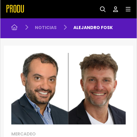
NOTICIAS
ALEJANDRO FOSK
MERCADEO