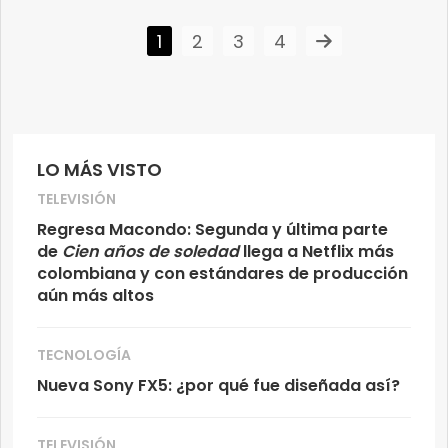
1
2
3
4
LO MÁS VISTO
TELEVISIÓN
Regresa Macondo: Segunda y última parte
de
Cien años de soledad
llega a Netflix más
colombiana y con estándares de producción
aún más altos
TECNOLOGÍA
Nueva Sony FX5: ¿por qué fue diseñada así?
TELEVISIÓN