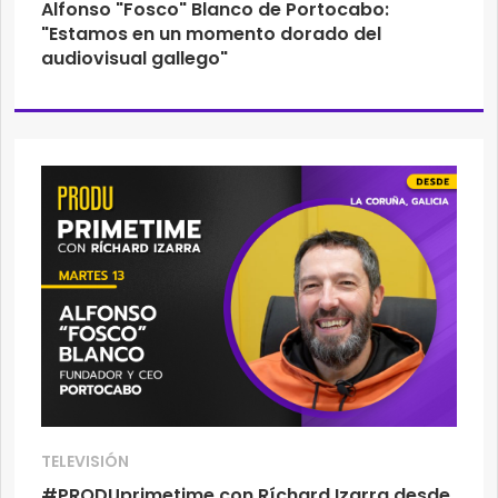
Alfonso "Fosco" Blanco de Portocabo:
"Estamos en un momento dorado del
audiovisual gallego"
TELEVISIÓN
#PRODUprimetime con Ríchard Izarra desde