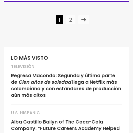
1
2
LO MÁS VISTO
TELEVISIÓN
Regresa Macondo: Segunda y última parte
de
Cien años de soledad
llega a Netflix más
colombiana y con estándares de producción
aún más altos
U.S. HISPANIC
Alba Castillo Bailyn of The Coca-Cola
Company: “Future Careers Academy Helped