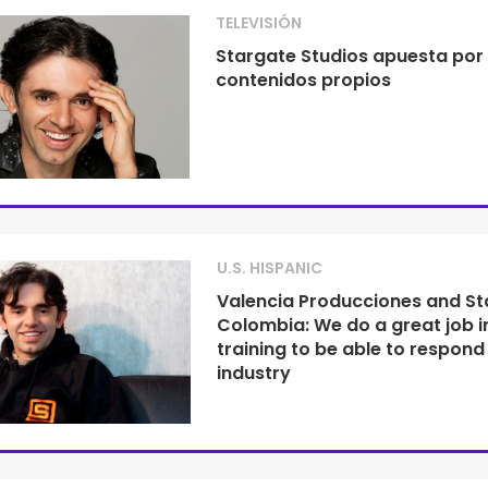
TELEVISIÓN
Stargate Studios apuesta por
contenidos propios
U.S. HISPANIC
Valencia Producciones and St
Colombia: We do a great job i
training to be able to respond
industry