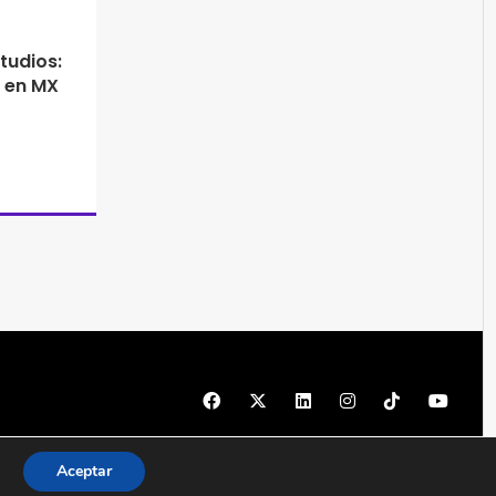
tudios:
s en MX
© 1997 - 2026 PRODU - Todos los derechos reservados
Aceptar