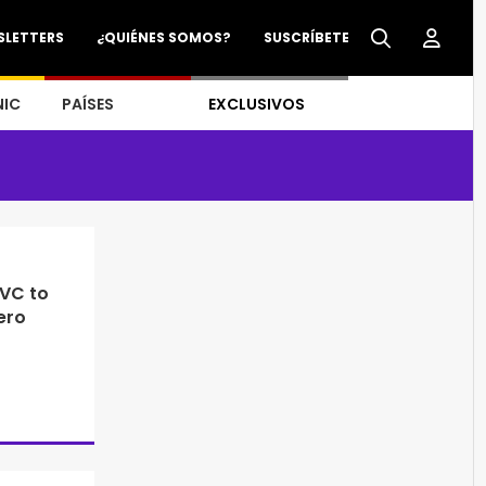
SLETTERS
¿QUIÉNES SOMOS?
SUSCRÍBETE
NIC
PAÍSES
EXCLUSIVOS
VC to
ero