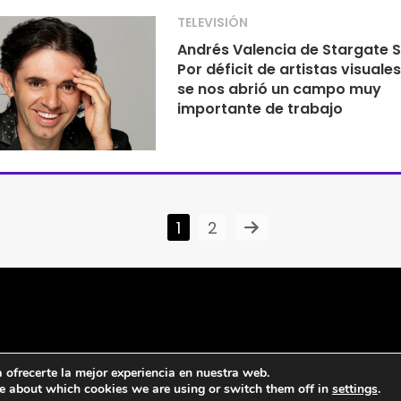
TELEVISIÓN
Andrés Valencia de Stargate S
Por déficit de artistas visuale
se nos abrió un campo muy
importante de trabajo
1
2
ofrecerte la mejor experiencia en nuestra web.
e about which cookies we are using or switch them off in
settings
.