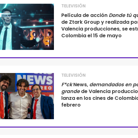
TELEVISIÓN
Película de acción
Donde tú q
de Ztark Group y realizada po
Valencia producciones, se est
Colombia el 15 de mayo
TELEVISIÓN
F*ck
News,
demandados en pa
grande
de Valencia produccio
lanza en los cines de Colombia
febrero