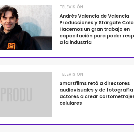
TELEVISIÓN
Andrés Valencia de Valencia
Producciones y Stargate Colo
Hacemos un gran trabajo en
capacitación para poder res
a la industria
TELEVISIÓN
Smartfilms retó a directores
audiovisuales y de fotografía
actores a crear cortometraje
celulares