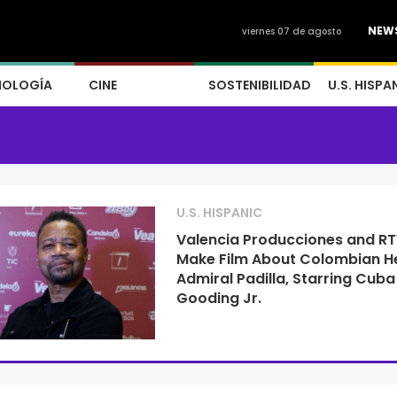
NEW
viernes 07 de agosto
NOLOGÍA
CINE
SOSTENIBILIDAD
U.S. HISPA
U.S. HISPANIC
Valencia Producciones and RT
Make Film About Colombian H
Admiral Padilla, Starring Cuba
Gooding Jr.