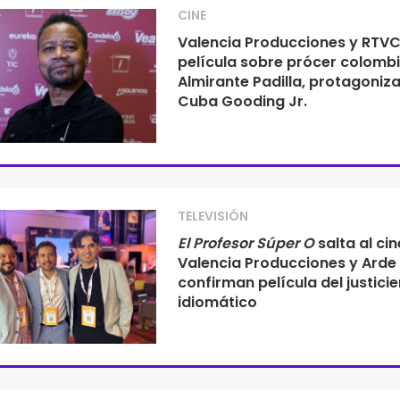
CINE
Valencia Producciones y RTV
película sobre prócer colomb
Almirante Padilla, protagoniz
Cuba Gooding Jr.
TELEVISIÓN
El Profesor Súper O
salta al cin
Valencia Producciones y Arde
confirman película del justicie
idiomático