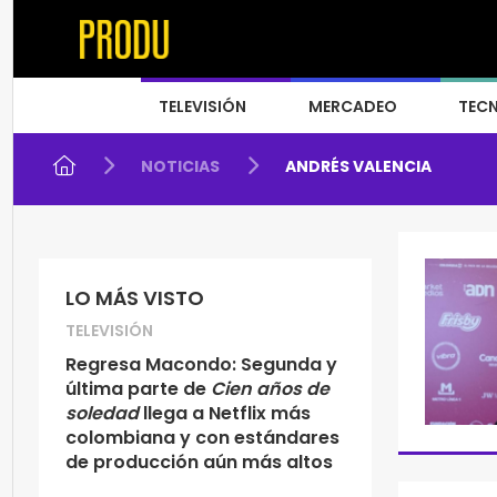
TELEVISIÓN
MERCADEO
TEC
NOTICIAS
ANDRÉS VALENCIA
LO MÁS VISTO
TELEVISIÓN
Regresa Macondo: Segunda y
última parte de
Cien años de
soledad
llega a Netflix más
colombiana y con estándares
de producción aún más altos