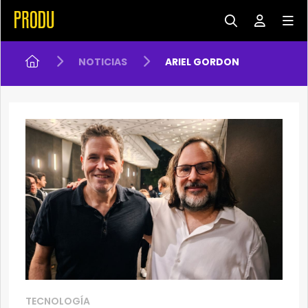
NOTICIAS
ARIEL GORDON
TECNOLOGÍA