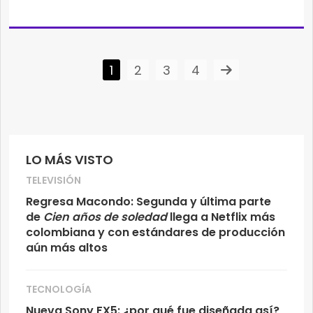
1
2
3
4
LO MÁS VISTO
TELEVISIÓN
Regresa Macondo: Segunda y última parte
de
Cien años de soledad
llega a Netflix más
colombiana y con estándares de producción
aún más altos
TECNOLOGÍA
Nueva Sony FX5: ¿por qué fue diseñada así?