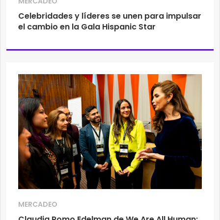
MERCADEO
Celebridades y líderes se unen para impulsar
el cambio en la Gala Hispanic Star
MERCADEO
Claudia Romo Edelman de We Are All Human: