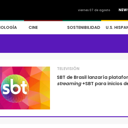
NEW
viernes 07 de agosto
NOLOGÍA
CINE
SOSTENIBILIDAD
U.S. HISPA
TELEVISIÓN
SBT de Brasil lanzaría plataf
streaming
+SBT para inicios d