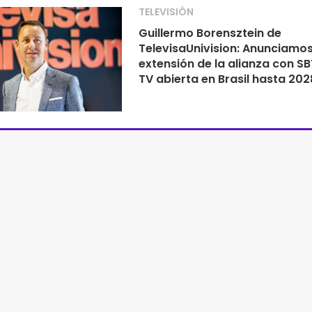
TELEVISIÓN
Guillermo Borensztein de
TelevisaUnivision: Anunciamo
extensión de la alianza con S
TV abierta en Brasil hasta 202