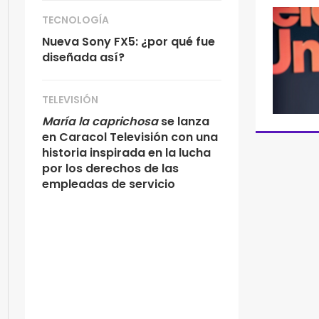
TECNOLOGÍA
Nueva Sony FX5: ¿por qué fue
diseñada así?
TELEVISIÓN
María la caprichosa
se lanza
en Caracol Televisión con una
historia inspirada en la lucha
por los derechos de las
empleadas de servicio