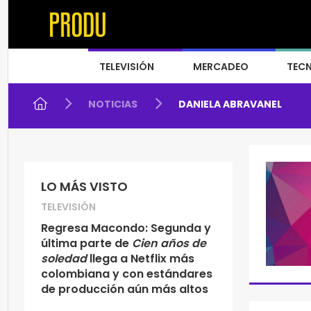
TELEVISIÓN
MERCADEO
TEC
NOTICIAS
DANIELA ABRAVANEL
LO MÁS VISTO
TELEVISIÓN
Regresa Macondo: Segunda y
última parte de
Cien años de
soledad
llega a Netflix más
colombiana y con estándares
de producción aún más altos