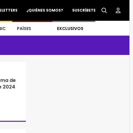
SLETTERS
¿QUIÉNES SOMOS?
SUSCRÍBETE
NIC
PAÍSES
EXCLUSIVOS
orma de
e 2024