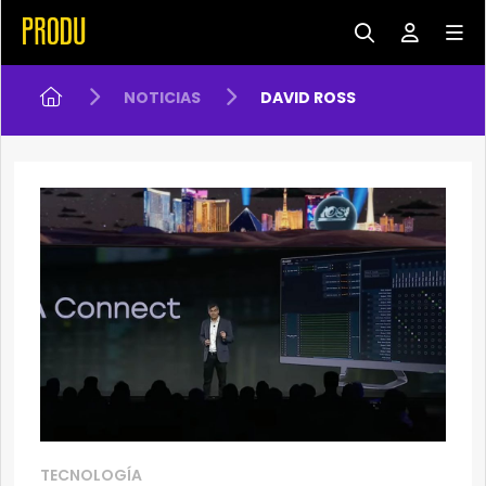
NOTICIAS
DAVID ROSS
TECNOLOGÍA