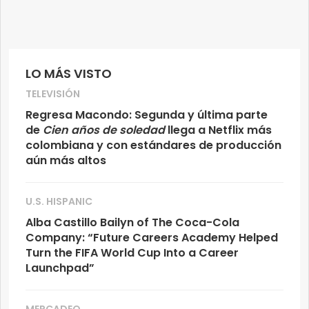
LO MÁS VISTO
TELEVISIÓN
Regresa Macondo: Segunda y última parte
de
Cien años de soledad
llega a Netflix más
colombiana y con estándares de producción
aún más altos
U.S. HISPANIC
Alba Castillo Bailyn of The Coca-Cola
Company: “Future Careers Academy Helped
Turn the FIFA World Cup Into a Career
Launchpad”