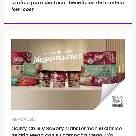
gráfica para destacar beneficios del modelo
low-cost
MERCADEO
Ogilvy Chile y Savory transforman el clásico
helado Mega con su campaña
Mega Trío