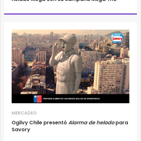
MERCADEO
Ogilvy Chile presentó
Alarma de helado
para
Savory