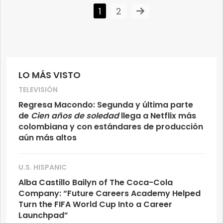
1
2
LO MÁS VISTO
TELEVISIÓN
Regresa Macondo: Segunda y última parte
de
Cien años de soledad
llega a Netflix más
colombiana y con estándares de producción
aún más altos
U.S. HISPANIC
Alba Castillo Bailyn of The Coca-Cola
Company: “Future Careers Academy Helped
Turn the FIFA World Cup Into a Career
Launchpad”