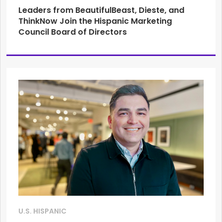
Leaders from BeautifulBeast, Dieste, and
ThinkNow Join the Hispanic Marketing
Council Board of Directors
U.S. HISPANIC