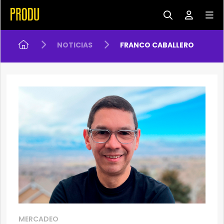
NOTICIAS
FRANCO CABALLERO
MERCADEO