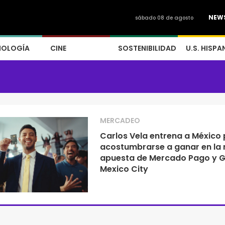
NEW
sábado 08 de agosto
NOLOGÍA
CINE
SOSTENIBILIDAD
U.S. HISPA
MERCADEO
Carlos Vela entrena a México
acostumbrarse a ganar en la
apuesta de Mercado Pago y 
Mexico City