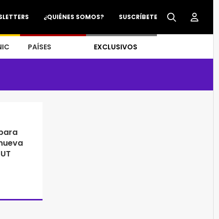
SLETTERS
¿QUIÉNES SOMOS?
SUSCRÍBETE
NIC
PAÍSES
EXCLUSIVOS
 para
 nueva
GUT