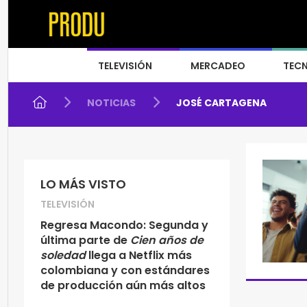
TELEVISIÓN
MERCADEO
TEC
NOTICIAS
JOSÉ CARTAGENA
LO MÁS VISTO
TELEVISIÓN
Regresa Macondo: Segunda y
última parte de
Cien años de
soledad
llega a Netflix más
colombiana y con estándares
de producción aún más altos