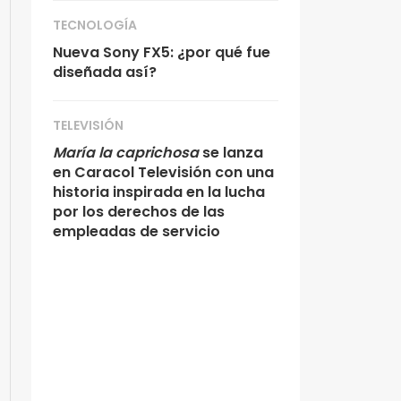
TECNOLOGÍA
Nueva Sony FX5: ¿por qué fue
diseñada así?
TELEVISIÓN
María la caprichosa
se lanza
en Caracol Televisión con una
historia inspirada en la lucha
por los derechos de las
empleadas de servicio