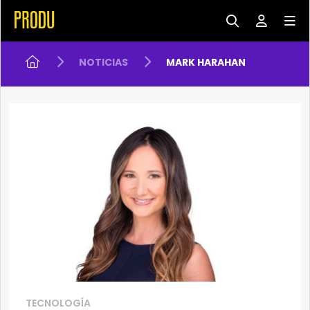
NOTICIAS
MARK HARAHAN
TECNOLOGÍA